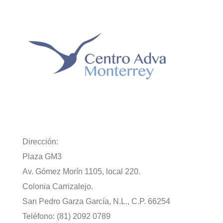
Dirección:
Plaza GM3
Av. Gómez Morín 1105, local 220.
Colonia Carrizalejo.
San Pedro Garza García, N.L., C.P. 66254
Teléfono: (81) 2092 0789