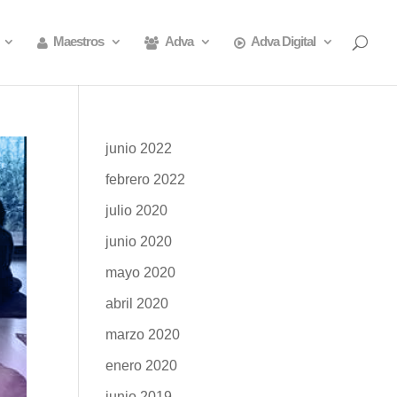
Maestros
Adva
Adva Digital
junio 2022
febrero 2022
julio 2020
junio 2020
mayo 2020
abril 2020
marzo 2020
enero 2020
junio 2019