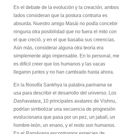
En el debate de la evolución y la creación, ambos
lados consideran que la postura contraria es
absurda. Nuestro amigo Masái no podía concebir
ninguna otra posibilidad que no fuera el mito con
el que creció, y en el que basaba sus creencias.
Aún más, considerar alguna otra teoría era
simplemente algo impensable. En lo personal, me
es difícil creer que los humanos y las vacas
llegaron juntos y no han cambiado hasta ahora.
En la filosofía Sankhya la palabra
parinama
se
usa para describir el desarrollo del universo. Los
Dashavatara
, 10 principales avatares de Vishnu,
podrían simbolizar una secuencia de progresión
evolucionaria que pasa por un pez, un jabalí, un
hombre-león, un enano, y el resto son humanos.
En el
Ramáyana
encontramos especies de