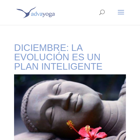
DICIEMBRE: LA
EVOLUCIÓN ES UN
PLAN INTELIGENTE